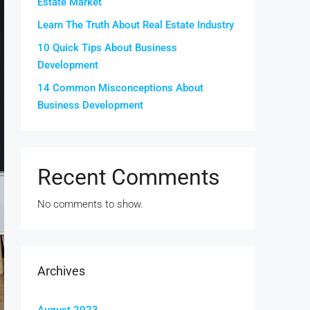
Estate Market
Learn The Truth About Real Estate Industry
10 Quick Tips About Business
Development
14 Common Misconceptions About
Business Development
Recent Comments
No comments to show.
Archives