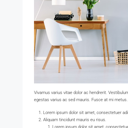
Vivamus varius vitae dolor ac hendrerit. Vestibulu
egestas varius ac sed mauris. Fusce at mi metus
Lorem ipsum dolor sit amet, consectetuer adip
Aliquam tincidunt mauris eu risus.
Lorem ipsum dolor sit amet, consectetuer