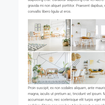
gravida mi non aliquet porttitor. Praesent dapibus
convallis libero ligula ut eros.
Proin suscipit, ex non sodales aliquam, ante mauri
magna, iaculis ut pretium ac, tincidunt vel ipsum
accumsan nunc, nec scelerisque elit turpis eget mau