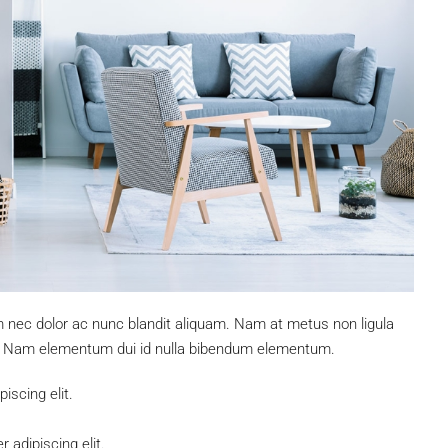
m nec dolor ac nunc blandit aliquam. Nam at metus non ligula
. Nam elementum dui id nulla bibendum elementum.
iscing elit.
 adipiscing elit.