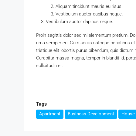
Aliquam tincidunt mauris eu risus.
Vestibulum auctor dapibus neque.
Vestibulum auctor dapibus neque.
Proin sagittis dolor sed mi elementum pretium. Do
urna semper eu. Cum sociis natoque penatibus et 
tristique elit lobortis purus bibendum, quis dictum
Curabitur massa magna, tempor in blandit id, porta
sollicitudin et.
Tags
Apartment
Business Development
House 