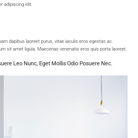
 adipiscing elit.
am dapibus laoreet purus, vitae iaculis eros egestas ac.
um sit amet ligula. Maecenas venenatis eros quis porta laoreet.
suere Leo Nunc, Eget Mollis Odio Posuere Nec.