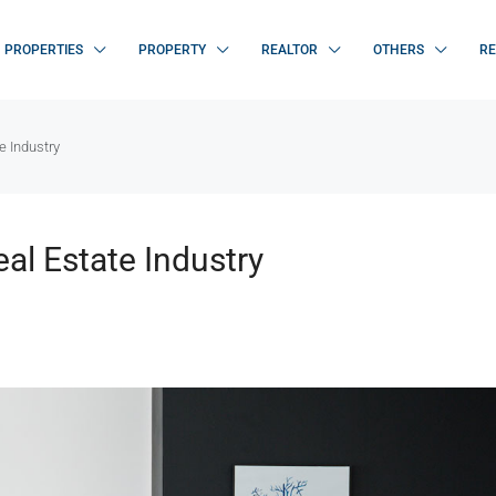
PROPERTIES
PROPERTY
REALTOR
OTHERS
RE
e Industry
al Estate Industry