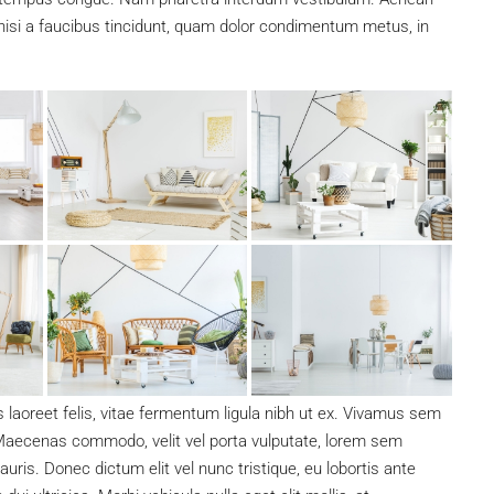
, nisi a faucibus tincidunt, quam dolor condimentum metus, in
s laoreet felis, vitae fermentum ligula nibh ut ex. Vivamus sem
. Maecenas commodo, velit vel porta vulputate, lorem sem
ris. Donec dictum elit vel nunc tristique, eu lobortis ante