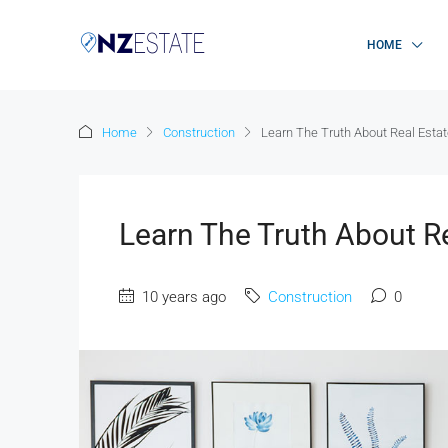
HOME
Home
Construction
Learn The Truth About Real Estat
Learn The Truth About Re
10 years ago
Construction
0