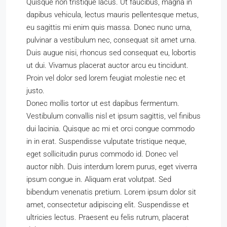
Quisque non tristique lacus. Ut faucibus, magna in
dapibus vehicula, lectus mauris pellentesque metus,
eu sagittis mi enim quis massa. Donec nunc urna,
pulvinar a vestibulum nec, consequat sit amet urna.
Duis augue nisi, rhoncus sed consequat eu, lobortis
ut dui. Vivamus placerat auctor arcu eu tincidunt.
Proin vel dolor sed lorem feugiat molestie nec et
justo.
Donec mollis tortor ut est dapibus fermentum.
Vestibulum convallis nisl et ipsum sagittis, vel finibus
dui lacinia. Quisque ac mi et orci congue commodo
in in erat. Suspendisse vulputate tristique neque,
eget sollicitudin purus commodo id. Donec vel
auctor nibh. Duis interdum lorem purus, eget viverra
ipsum congue in. Aliquam erat volutpat. Sed
bibendum venenatis pretium. Lorem ipsum dolor sit
amet, consectetur adipiscing elit. Suspendisse et
ultricies lectus. Praesent eu felis rutrum, placerat