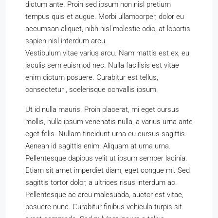
dictum ante. Proin sed ipsum non nisl pretium
tempus quis et augue. Morbi ullamcorper, dolor eu
accumsan aliquet, nibh nisl molestie odio, at lobortis
sapien nisl interdum arcu.
Vestibulum vitae varius arcu. Nam mattis est ex, eu
iaculis sem euismod nec. Nulla facilisis est vitae
enim dictum posuere. Curabitur est tellus,
consectetur , scelerisque convallis ipsum.
Ut id nulla mauris. Proin placerat, mi eget cursus
mollis, nulla ipsum venenatis nulla, a varius urna ante
eget felis. Nullam tincidunt urna eu cursus sagittis.
Aenean id sagittis enim. Aliquam at urna urna.
Pellentesque dapibus velit ut ipsum semper lacinia.
Etiam sit amet imperdiet diam, eget congue mi. Sed
sagittis tortor dolor, a ultrices risus interdum ac.
Pellentesque ac arcu malesuada, auctor est vitae,
posuere nunc. Curabitur finibus vehicula turpis sit