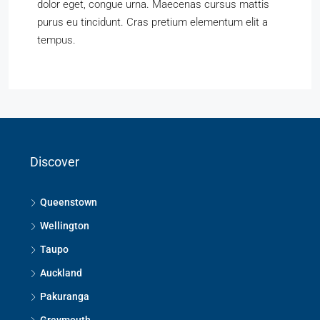
dolor eget, congue urna. Maecenas cursus mattis
purus eu tincidunt. Cras pretium elementum elit a
tempus.
Discover
Queenstown
Wellington
Taupo
Auckland
Pakuranga