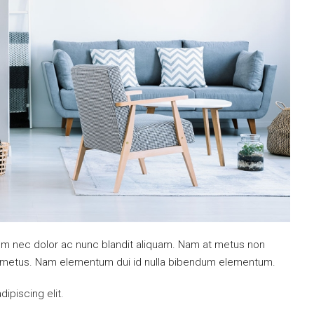
ulum nec dolor ac nunc blandit aliquam. Nam at metus non
mi metus. Nam elementum dui id nulla bibendum elementum.
ipiscing elit.