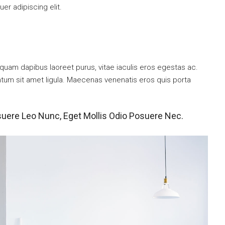
er adipiscing elit.
quam dapibus laoreet purus, vitae iaculis eros egestas ac.
ntum sit amet ligula. Maecenas venenatis eros quis porta
suere Leo Nunc, Eget Mollis Odio Posuere Nec.