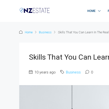
HOME
Home
Business
Skills That You Can Learn In The Rea
Skills That You Can Lear
10 years ago
Business
0