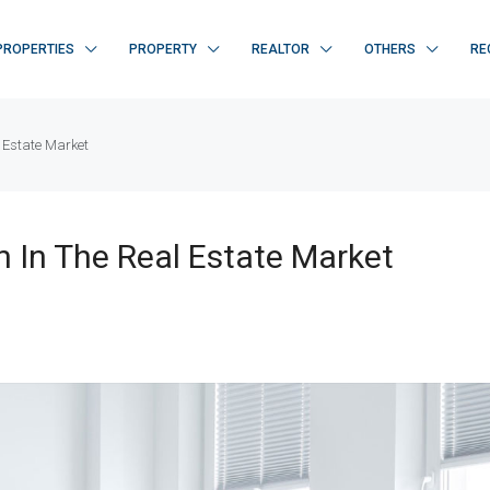
PROPERTIES
PROPERTY
REALTOR
OTHERS
RE
l Estate Market
n In The Real Estate Market