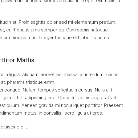
ravida dui ultricies. Morbi vehicula nulla eget elit mollis, at
itudin at. Proin sagittis dolor sed mi elementum pretium.
st, eu rhoncus urna semper eu. Cum sociis natoque
r ridiculus mus. Integer tristique elit lobortis purus
ttitor Mattis
a in ligula. Aliquam laoreet nisl massa, at interdum mauris
l at, pharetra tristique enim.
orci congue. Nullam tempus sollicitudin cursus. Nulla elit
igula. Ut et adipiscing erat. Curabitur adipiscing erat vel
tibulum. Aenean gravida mi non aliquet porttitor. Praesent
dimentum metus, in convallis libero ligula ut eros.
ipiscing elit.