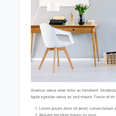
Vivamus varius vitae dolor ac hendrerit. Vestib
ligula egestas varius ac sed mauris. Fusce at 
Lorem ipsum dolor sit amet, consectetuer ad
Aliquam tincidunt mauris eu risus.