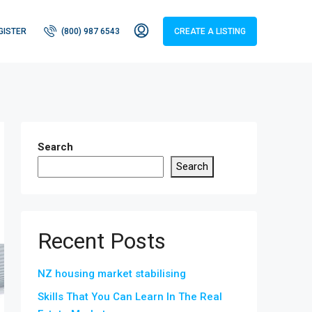
GISTER
(800) 987 6543
CREATE A LISTING
Search
Search
Recent Posts
NZ housing market stabilising
Skills That You Can Learn In The Real