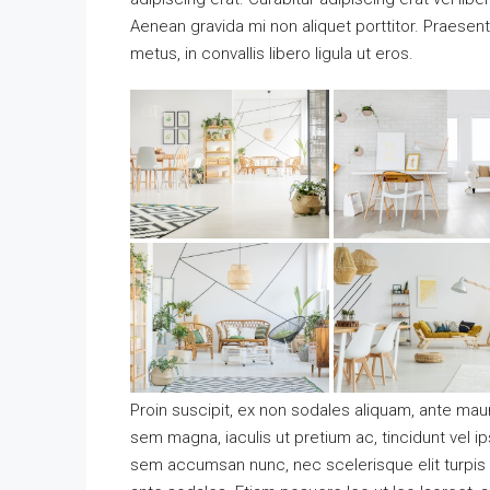
Aenean gravida mi non aliquet porttitor. Praesen
metus, in convallis libero ligula ut eros.
Proin suscipit, ex non sodales aliquam, ante mauri
sem magna, iaculis ut pretium ac, tincidunt vel 
sem accumsan nunc, nec scelerisque elit turpis e