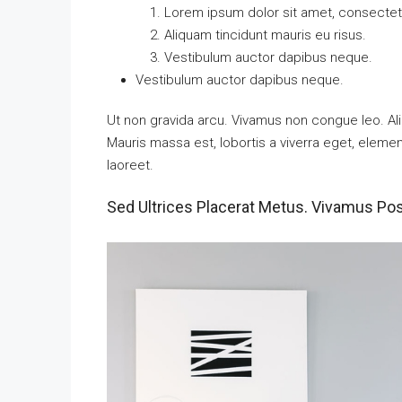
Lorem ipsum dolor sit amet, consectetu
Aliquam tincidunt mauris eu risus.
Vestibulum auctor dapibus neque.
Vestibulum auctor dapibus neque.
Ut non gravida arcu. Vivamus non congue leo. Ali
Mauris massa est, lobortis a viverra eget, eleme
laoreet.
Sed Ultrices Placerat Metus. Vivamus Po