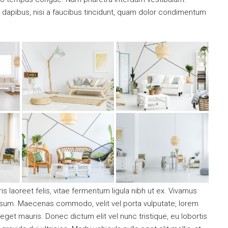
t dapibus, nisi a faucibus tincidunt, quam dolor condimentum
s laoreet felis, vitae fermentum ligula nibh ut ex. Vivamus
ipsum. Maecenas commodo, velit vel porta vulputate, lorem
get mauris. Donec dictum elit vel nunc tristique, eu lobortis