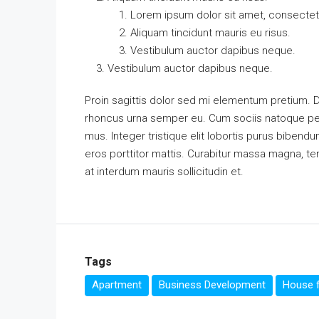
Lorem ipsum dolor sit amet, consectetu
Aliquam tincidunt mauris eu risus.
Vestibulum auctor dapibus neque.
Vestibulum auctor dapibus neque.
Proin sagittis dolor sed mi elementum pretium. 
rhoncus urna semper eu. Cum sociis natoque pena
mus. Integer tristique elit lobortis purus bibend
eros porttitor mattis. Curabitur massa magna, temp
at interdum mauris sollicitudin et.
Tags
Apartment
Business Development
House f