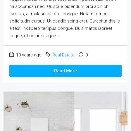
mi accumsan nec. Quisque bibendum orci ac nibh
facilisis, at malesuada orci congue. Nullam tempus
sollicitudin cursus. Ut et adipiscing erat. Curabitur this is
a text link libero tempus congue. Duis mattis laoreet
neque, et ornare neque...
10 years ago
Real Estate
0
Read More