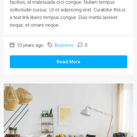
facilisis, at malesuada orci congue. Nullam tempus
sollicitudin cursus. Ut et adipiscing erat. Curabitur this is
a text link libero tempus congue. Duis mattis laoreet
neque, et ornare neque...
10 years ago
Business
0
Read More