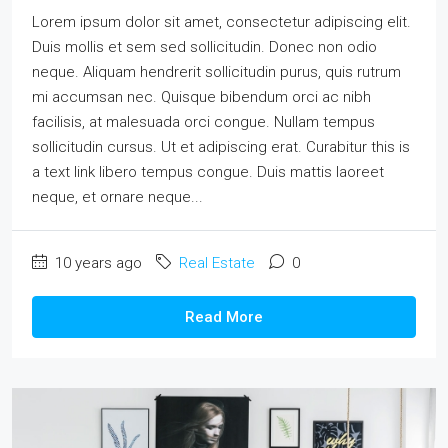
Lorem ipsum dolor sit amet, consectetur adipiscing elit.
Duis mollis et sem sed sollicitudin. Donec non odio
neque. Aliquam hendrerit sollicitudin purus, quis rutrum
mi accumsan nec. Quisque bibendum orci ac nibh
facilisis, at malesuada orci congue. Nullam tempus
sollicitudin cursus. Ut et adipiscing erat. Curabitur this is
a text link libero tempus congue. Duis mattis laoreet
neque, et ornare neque...
10 years ago
Real Estate
0
Read More