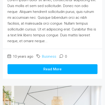
Duis mollis et sem sed sollicitudin. Donec non odio
neque. Aliquam hendrerit sollicitudin purus, quis rutrum
mi accumsan nec. Quisque bibendum orci ac nibh
facilisis, at malesuada orci congue. Nullam tempus
sollicitudin cursus. Ut et adipiscing erat. Curabitur this is
a text link libero tempus congue. Duis mattis laoreet
neque, et ornare neque...
10 years ago
Business
0
Read More