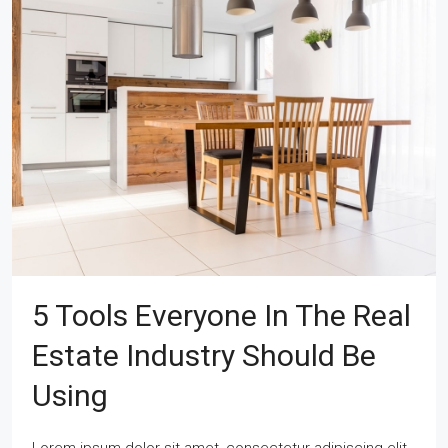
5 Tools Everyone In The Real
Estate Industry Should Be
Using
Lorem ipsum dolor sit amet, consectetur adipiscing elit.