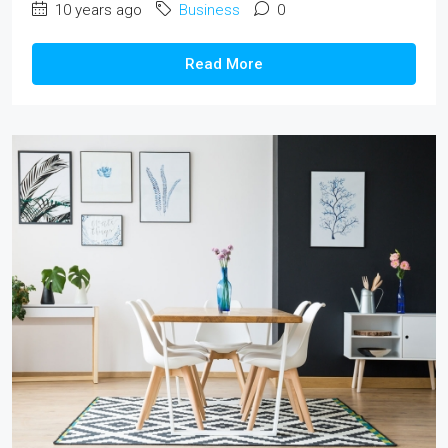
10 years ago
Business
0
Read More