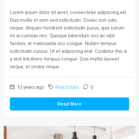
Lorem ipsum dolor sit amet, consectetur adipiscing elit.
Duis mollis et sem sed sollicitudin. Donec non odio
neque. Aliquam hendrerit sollicitudin purus, quis rutrum
mi accumsan nec. Quisque bibendum orci ac nibh
facilisis, at malesuada orci congue. Nullam tempus
sollicitudin cursus. Ut et adipiscing erat. Curabitur this is
a text link libero tempus congue. Duis mattis laoreet
neque, et ornare neque...
10 years ago
Real Estate
0
Read More