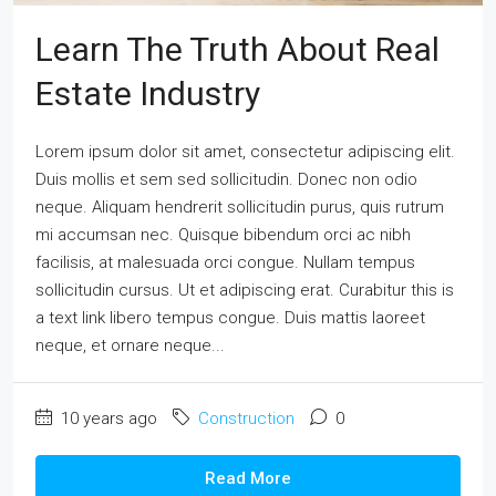
Learn The Truth About Real
Estate Industry
Lorem ipsum dolor sit amet, consectetur adipiscing elit.
Duis mollis et sem sed sollicitudin. Donec non odio
neque. Aliquam hendrerit sollicitudin purus, quis rutrum
mi accumsan nec. Quisque bibendum orci ac nibh
facilisis, at malesuada orci congue. Nullam tempus
sollicitudin cursus. Ut et adipiscing erat. Curabitur this is
a text link libero tempus congue. Duis mattis laoreet
neque, et ornare neque...
10 years ago
Construction
0
Read More