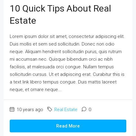
10 Quick Tips About Real
Estate
Lorem ipsum dolor sit amet, consectetur adipiscing elit.
Duis mollis et sem sed sollicitudin. Donec non odio
neque. Aliquam hendrerit sollicitudin purus, quis rutrum
mi accumsan nec. Quisque bibendum orci ac nibh
facilisis, at malesuada orci congue. Nullam tempus
sollicitudin cursus. Ut et adipiscing erat. Curabitur this is
a text link libero tempus congue. Duis mattis laoreet
neque, et ornare neque...
10 years ago
Real Estate
0
Read More