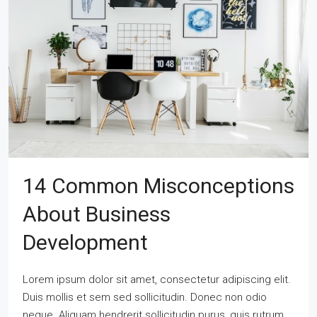
14 Common Misconceptions
About Business
Development
Lorem ipsum dolor sit amet, consectetur adipiscing elit.
Duis mollis et sem sed sollicitudin. Donec non odio
neque. Aliquam hendrerit sollicitudin purus, quis rutrum