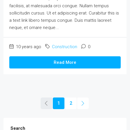
facilisis, at malesuada orci congue. Nullam tempus
sollicitudin cursus. Ut et adipiscing erat. Curabitur this is
a text link libero tempus congue. Duis mattis laoreet
neque, et ornare neque...
10 years ago
Construction
0
Read More
1
2
Search