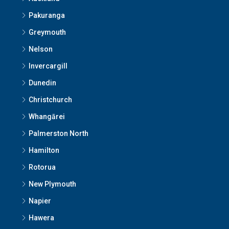
Pakuranga
Greymouth
Nelson
Invercargill
Dunedin
Christchurch
Whangārei
Palmerston North
Hamilton
Rotorua
New Plymouth
Napier
Hawera