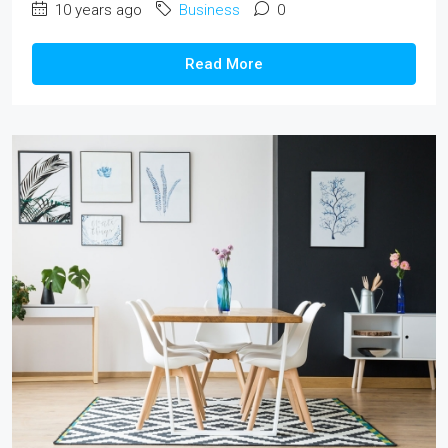
10 years ago
Business
0
Read More