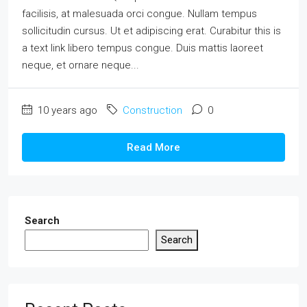
facilisis, at malesuada orci congue. Nullam tempus
sollicitudin cursus. Ut et adipiscing erat. Curabitur this is
a text link libero tempus congue. Duis mattis laoreet
neque, et ornare neque...
10 years ago
Construction
0
Read More
Search
Search