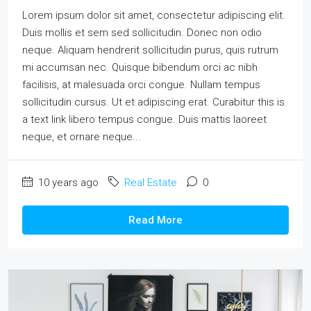
Lorem ipsum dolor sit amet, consectetur adipiscing elit.
Duis mollis et sem sed sollicitudin. Donec non odio
neque. Aliquam hendrerit sollicitudin purus, quis rutrum
mi accumsan nec. Quisque bibendum orci ac nibh
facilisis, at malesuada orci congue. Nullam tempus
sollicitudin cursus. Ut et adipiscing erat. Curabitur this is
a text link libero tempus congue. Duis mattis laoreet
neque, et ornare neque...
10 years ago
Real Estate
0
Read More