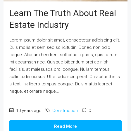
Learn The Truth About Real
Estate Industry
Lorem ipsum dolor sit amet, consectetur adipiscing elit.
Duis mollis et sem sed sollicitudin. Donec non odio
neque. Aliquam hendrerit sollicitudin purus, quis rutrum
mi accumsan nec. Quisque bibendum orci ac nibh
facilisis, at malesuada orci congue. Nullam tempus
sollicitudin cursus. Ut et adipiscing erat. Curabitur this is
a text link libero tempus congue. Duis mattis laoreet
neque, et ornare neque...
10 years ago
Construction
0
Read More