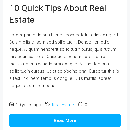
10 Quick Tips About Real
Estate
Lorem ipsum dolor sit amet, consectetur adipiscing elit.
Duis mollis et sem sed sollicitudin. Donec non odio
neque. Aliquam hendrerit sollicitudin purus, quis rutrum
mi accumsan nec. Quisque bibendum orci ac nibh
facilisis, at malesuada orci congue. Nullam tempus
sollicitudin cursus. Ut et adipiscing erat. Curabitur this is
a text link libero tempus congue. Duis mattis laoreet
neque, et ornare neque...
10 years ago
Real Estate
0
Read More