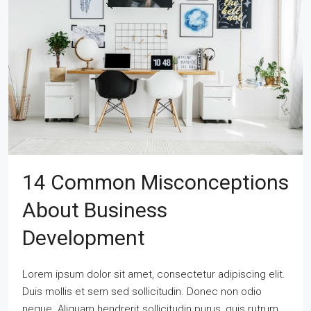
14 Common Misconceptions
About Business
Development
Lorem ipsum dolor sit amet, consectetur adipiscing elit.
Duis mollis et sem sed sollicitudin. Donec non odio
neque. Aliquam hendrerit sollicitudin purus, quis rutrum