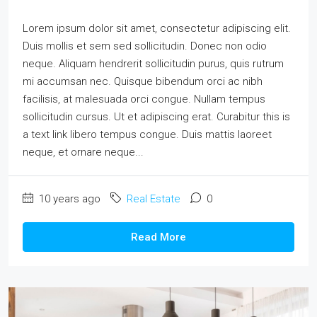
Lorem ipsum dolor sit amet, consectetur adipiscing elit.
Duis mollis et sem sed sollicitudin. Donec non odio
neque. Aliquam hendrerit sollicitudin purus, quis rutrum
mi accumsan nec. Quisque bibendum orci ac nibh
facilisis, at malesuada orci congue. Nullam tempus
sollicitudin cursus. Ut et adipiscing erat. Curabitur this is
a text link libero tempus congue. Duis mattis laoreet
neque, et ornare neque...
10 years ago
Real Estate
0
Read More