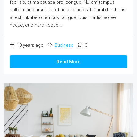
facilisis, at malesuada orci congue. Nullam tempus
sollicitudin cursus. Ut et adipiscing erat. Curabitur this is
a text link libero tempus congue. Duis mattis laoreet
neque, et ornare neque...
10 years ago
Business
0
Read More