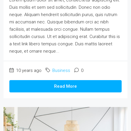
Duis mollis et sem sed sollicitudin. Donec non odio
neque. Aliquam hendrerit sollicitudin purus, quis rutrum
mi accumsan nec. Quisque bibendum orci ac nibh
facilisis, at malesuada orci congue. Nullam tempus
sollicitudin cursus. Ut et adipiscing erat. Curabitur this is
a text link libero tempus congue. Duis mattis laoreet
neque, et ornare neque...
10 years ago
Business
0
Read More