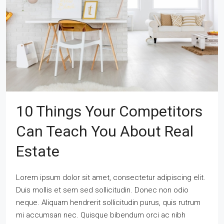
10 Things Your Competitors
Can Teach You About Real
Estate
Lorem ipsum dolor sit amet, consectetur adipiscing elit.
Duis mollis et sem sed sollicitudin. Donec non odio
neque. Aliquam hendrerit sollicitudin purus, quis rutrum
mi accumsan nec. Quisque bibendum orci ac nibh