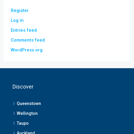
Register
Log in
Entries feed
Comments feed
WordPress.org
Discover
Queenstown
Wellington
Taupo
Auckland