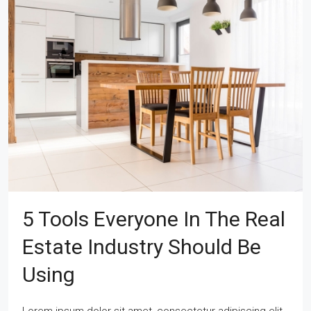
5 Tools Everyone In The Real
Estate Industry Should Be
Using
Lorem ipsum dolor sit amet, consectetur adipiscing elit.