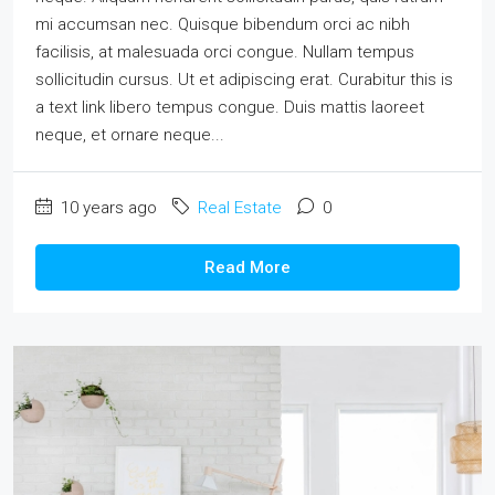
mi accumsan nec. Quisque bibendum orci ac nibh
facilisis, at malesuada orci congue. Nullam tempus
sollicitudin cursus. Ut et adipiscing erat. Curabitur this is
a text link libero tempus congue. Duis mattis laoreet
neque, et ornare neque...
10 years ago
Real Estate
0
Read More