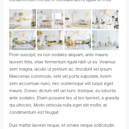
Proin suscipit, ex non sodales aliquam, ante mauris
laoreet felis, vitae fermentum ligula nibh ut ex. Vivamus
sem magna, iaculis ut pretium ac, tincidunt vel ipsum.
Maecenas commodo, velit vel porta vulputate, lorem
sem accumsan nunc, nec scelerisque elit turpis eget
mauris. Donec dictum elit vel nunc tristique, eu lobortis
ante sodales. Etiam posuere leo ut leo laoreet, a gravida
dui ultricies. Morbi vehicula nulla eget elit mollis, at
condimentum est feugiat.
Duis mattis laoreet neque, et ornare neque sollicitudin