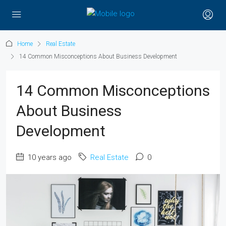
Home
Real Estate
14 Common Misconceptions About Business Development
14 Common Misconceptions
About Business
Development
10 years ago
Real Estate
0