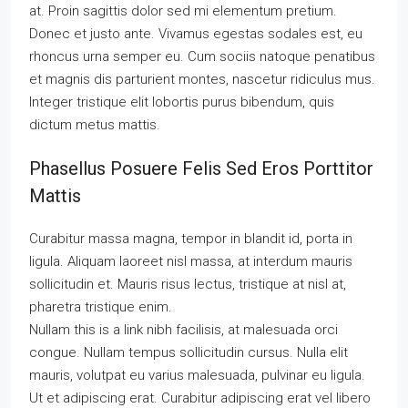
at. Proin sagittis dolor sed mi elementum pretium.
Donec et justo ante. Vivamus egestas sodales est, eu
rhoncus urna semper eu. Cum sociis natoque penatibus
et magnis dis parturient montes, nascetur ridiculus mus.
Integer tristique elit lobortis purus bibendum, quis
dictum metus mattis.
Phasellus Posuere Felis Sed Eros Porttitor
Mattis
Curabitur massa magna, tempor in blandit id, porta in
ligula. Aliquam laoreet nisl massa, at interdum mauris
sollicitudin et. Mauris risus lectus, tristique at nisl at,
pharetra tristique enim.
Nullam this is a link nibh facilisis, at malesuada orci
congue. Nullam tempus sollicitudin cursus. Nulla elit
mauris, volutpat eu varius malesuada, pulvinar eu ligula.
Ut et adipiscing erat. Curabitur adipiscing erat vel libero