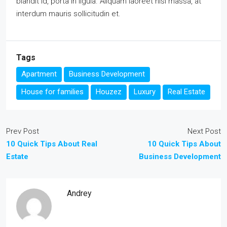
blandit id, porta in ligula. Aliquam laoreet nisl massa, at
interdum mauris sollicitudin et.
Tags
Apartment
Business Development
House for families
Houzez
Luxury
Real Estate
Prev Post
Next Post
10 Quick Tips About Real
10 Quick Tips About
Estate
Business Development
Andrey