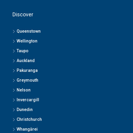
Discover
Queenstown
Wellington
Taupo
Auckland
Pakuranga
Greymouth
Nelson
Invercargill
Dunedin
Christchurch
Whangārei