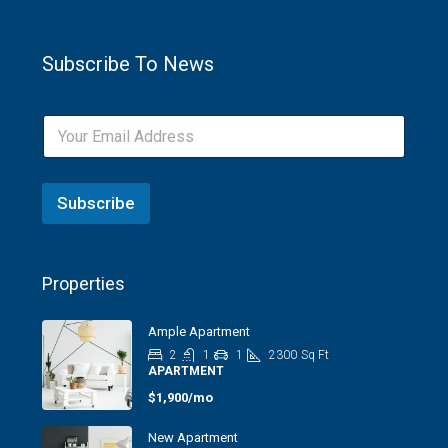
Subscribe To News
Subscribe
Properties
Ample Apartment
2
1
1
2300
Sq Ft
APARTMENT
$1,900/mo
New Apartment