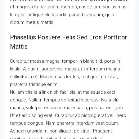
et magnis dis parturient montes, nascetur ridiculus mus.
Integer tristique elit lobortis purus bibendum, quis
dictum metus mattis.
Phasellus Posuere Felis Sed Eros Porttitor
Mattis
Curabitur massa magna, tempor in blandit id, porta in
ligula. Aliquam laoreet nisl massa, at interdum mauris
sollicitudin et. Mauris risus lectus, tristique at nisl at,
pharetra tristique enim.
Nullam this is a link nibh facilisis, at malesuada orci
congue. Nullam tempus sollicitudin cursus. Nulla elit
mauris, volutpat eu varius malesuada, pulvinar eu ligula.
Ut et adipiscing erat. Curabitur adipiscing erat vel libero
tempus congue. Nam pharetra interdum vestibulum.
Aenean gravida mi non aliquet porttitor. Praesent
dapibus, nisi a faucibus tincidunt, quam dolor