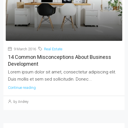
9 March 2016
Real Estate
14 Common Misconceptions About Business
Development
Lorem ipsum dolor sit amet, consectetur adipiscing elit.
Duis mollis et sem sed sollicitudin. Donec...
Continue reading
by Andrey