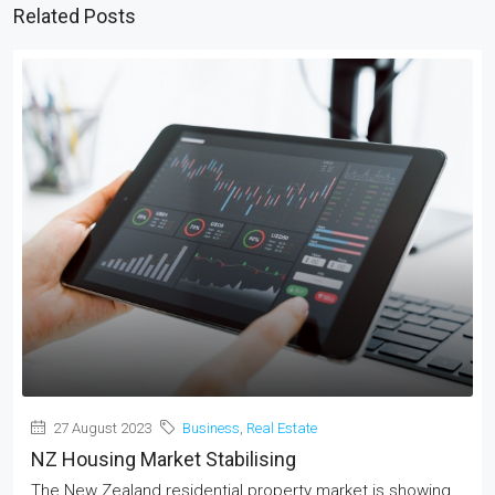
Related Posts
27 August 2023
Business
,
Real Estate
NZ Housing Market Stabilising
The New Zealand residential property market is showing