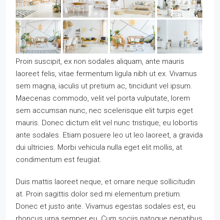
Proin suscipit, ex non sodales aliquam, ante mauris
laoreet felis, vitae fermentum ligula nibh ut ex. Vivamus
sem magna, iaculis ut pretium ac, tincidunt vel ipsum.
Maecenas commodo, velit vel porta vulputate, lorem
sem accumsan nunc, nec scelerisque elit turpis eget
mauris. Donec dictum elit vel nunc tristique, eu lobortis
ante sodales. Etiam posuere leo ut leo laoreet, a gravida
dui ultricies. Morbi vehicula nulla eget elit mollis, at
condimentum est feugiat.
Duis mattis laoreet neque, et ornare neque sollicitudin
at. Proin sagittis dolor sed mi elementum pretium.
Donec et justo ante. Vivamus egestas sodales est, eu
rhoncus urna semper eu. Cum sociis natoque penatibus