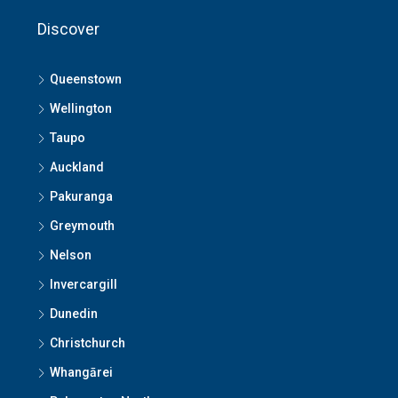
Discover
Queenstown
Wellington
Taupo
Auckland
Pakuranga
Greymouth
Nelson
Invercargill
Dunedin
Christchurch
Whangārei