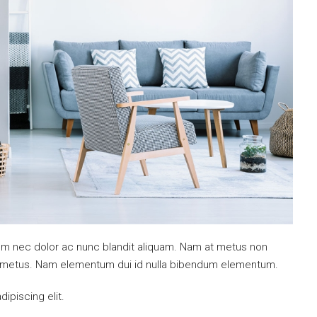
ulum nec dolor ac nunc blandit aliquam. Nam at metus non
mi metus. Nam elementum dui id nulla bibendum elementum.
ipiscing elit.