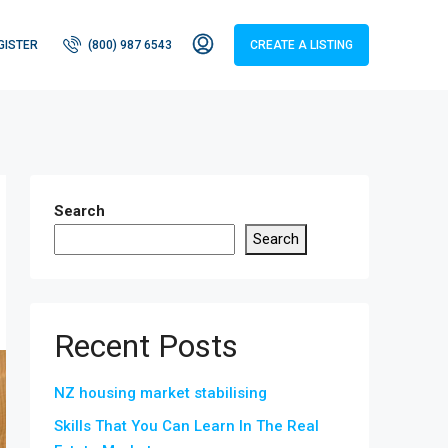
GISTER
(800) 987 6543
CREATE A LISTING
Search
Search
Recent Posts
NZ housing market stabilising
Skills That You Can Learn In The Real