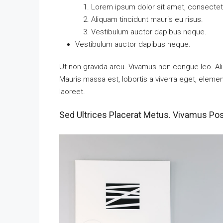
Lorem ipsum dolor sit amet, consectetu
Aliquam tincidunt mauris eu risus.
Vestibulum auctor dapibus neque.
Vestibulum auctor dapibus neque.
Ut non gravida arcu. Vivamus non congue leo. Ali
Mauris massa est, lobortis a viverra eget, eleme
laoreet.
Sed Ultrices Placerat Metus. Vivamus Po