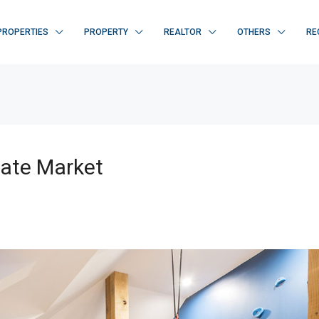
PROPERTIES
PROPERTY
REALTOR
OTHERS
RE
tate Market