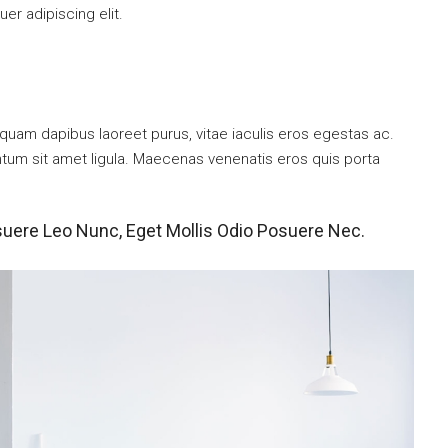
er adipiscing elit.
quam dapibus laoreet purus, vitae iaculis eros egestas ac.
ntum sit amet ligula. Maecenas venenatis eros quis porta
suere Leo Nunc, Eget Mollis Odio Posuere Nec.