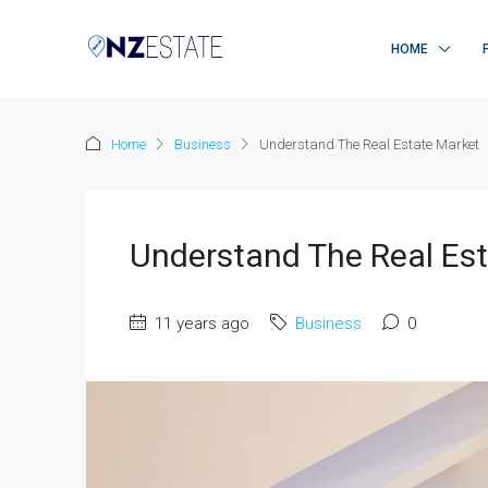
HOME
Home
Business
Understand The Real Estate Market
Understand The Real Es
11 years ago
Business
0