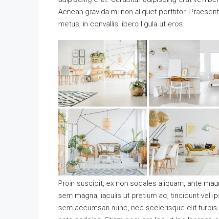
Aenean gravida mi non aliquet porttitor. Praesen
metus, in convallis libero ligula ut eros.
Proin suscipit, ex non sodales aliquam, ante mauri
sem magna, iaculis ut pretium ac, tincidunt vel 
sem accumsan nunc, nec scelerisque elit turpis e