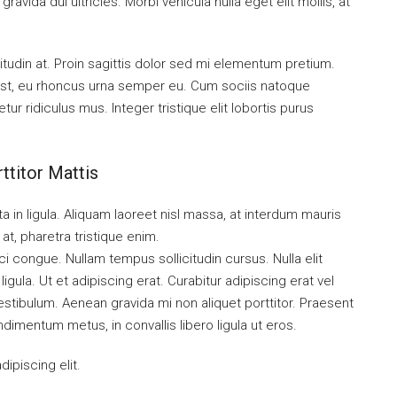
ravida dui ultricies. Morbi vehicula nulla eget elit mollis, at
itudin at. Proin sagittis dolor sed mi elementum pretium.
st, eu rhoncus urna semper eu. Cum sociis natoque
r ridiculus mus. Integer tristique elit lobortis purus
ttitor Mattis
a in ligula. Aliquam laoreet nisl massa, at interdum mauris
l at, pharetra tristique enim.
orci congue. Nullam tempus sollicitudin cursus. Nulla elit
igula. Ut et adipiscing erat. Curabitur adipiscing erat vel
tibulum. Aenean gravida mi non aliquet porttitor. Praesent
dimentum metus, in convallis libero ligula ut eros.
ipiscing elit.