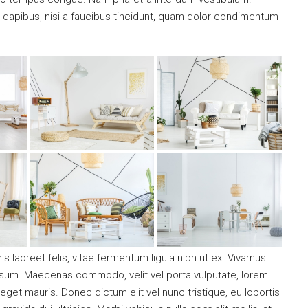
t dapibus, nisi a faucibus tincidunt, quam dolor condimentum
s laoreet felis, vitae fermentum ligula nibh ut ex. Vivamus
ipsum. Maecenas commodo, velit vel porta vulputate, lorem
get mauris. Donec dictum elit vel nunc tristique, eu lobortis