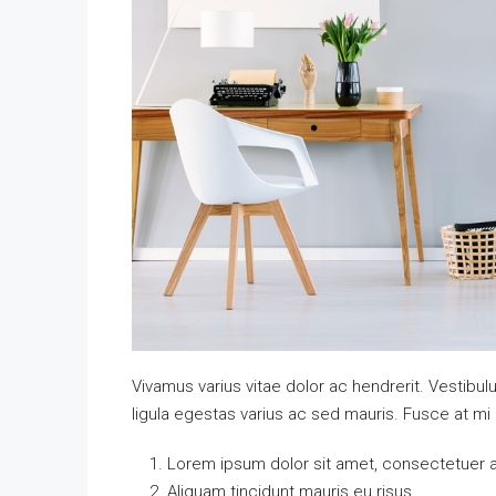
Vivamus varius vitae dolor ac hendrerit. Vestib
ligula egestas varius ac sed mauris. Fusce at 
Lorem ipsum dolor sit amet, consectetuer ad
Aliquam tincidunt mauris eu risus.