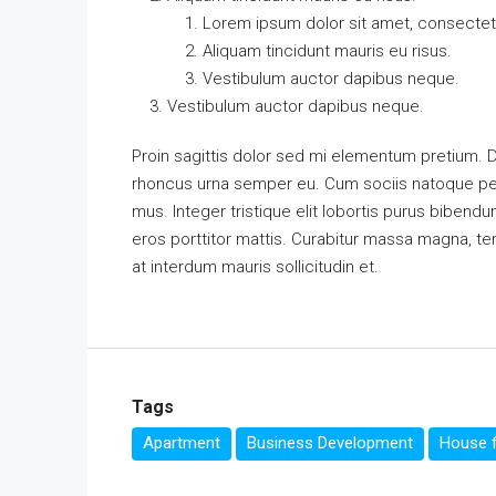
Lorem ipsum dolor sit amet, consectetu
Aliquam tincidunt mauris eu risus.
Vestibulum auctor dapibus neque.
Vestibulum auctor dapibus neque.
Proin sagittis dolor sed mi elementum pretium. 
rhoncus urna semper eu. Cum sociis natoque pena
mus. Integer tristique elit lobortis purus bibend
eros porttitor mattis. Curabitur massa magna, temp
at interdum mauris sollicitudin et.
Tags
Apartment
Business Development
House f